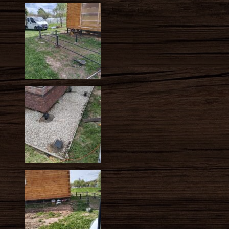
Хочу
CallMagnet
на свой сайт