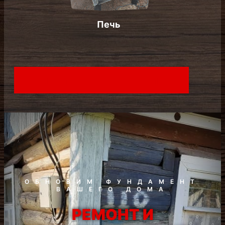
Бесплатная консультация
ОБНОВИМ ФУНДАМЕНТ
ВАШЕГО ДОМА
РЕМОНТ И
ВОССТАНОВЛЕНИЕ
ФУНДАМЕНТА