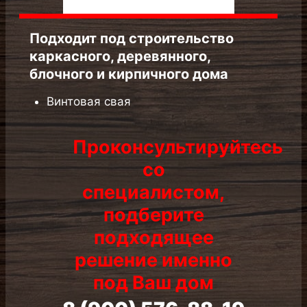
каркасного, деревянного, блочного
и кирпичного дома
Винтовая свая
Проконсультируйтесь
со
специалистом,
подберите
подходящее
решение именно
под Ваш дом
8 (900) 576-88-19