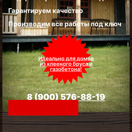
Гарантируем качество
Производим все работы под ключ
Идеально для
домов из
клееного бруса
и
газобетона
!
8 (900) 576-88-19
Заказать звонок