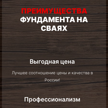
ПРЕИМУЩЕСТВА
ФУНДАМЕНТА НА СВАЯХ
Выгодная цена
Лучшее соотношение цены и качества в
Росcии!
Профессионализм
Опытная бригада монтажников и современное
оборудование