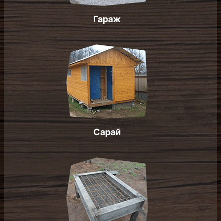
Сарай
Печь